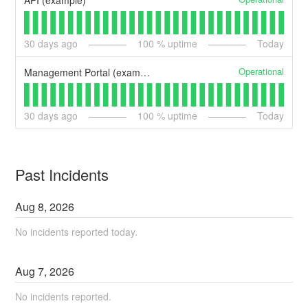
API (example)
30
days ago
100
% uptime
Today
Operational
Management Portal (example)
30
days ago
100
% uptime
Today
Past Incidents
Aug
8
,
2026
No incidents reported today.
Aug
7
,
2026
No incidents reported.