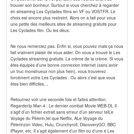
trouver son bonheur. Surtout si vous cherchez à regarder 
en streaming Les Cyclades films en VF ou VOSTFR. Le 
choix est encore plus restreint. Alors on a fait pour vous 
une petite des meilleurs sites de streaming gratuits pour 
Les Cyclades film. Ou les deux.
Ne nous remerciez pas. Enfin si, vous pouvez mais ça nous 
fait vraiment plaisir de vous aider. On vous a trouvé le Les 
Cyclades streaming gratuits. La crème de la crème. Si vous 
êtes équipés d’une bonne connexion internet (sans avoir 
un truc monstrueux non plus hein), vous trouverez 
forcément votre Les Cyclades . Ou alors c’est que vous 
êtes bien difficiles…
Retournez voir une seconde fois et faites attention. 
RegarderIp Man 4 : Le dernier combat Movie WEB-DL Il 
s’agit d’un fichier extrait sans erreur d’un serveur telLe 
Voyage du Pèlerin,tel que Netflix, ALe Voyage du 
Pèlerinzon Video, Hulu, Crunchyroll, DiscoveryGO, BBC 
iPlayer, etc. Il s’agit également d’un film ou d’une é Les 