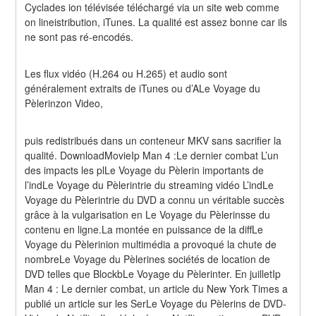
Cyclades ion télévisée téléchargé via un site web comme 
on lineistribution, iTunes. La qualité est assez bonne car ils 
ne sont pas ré-encodés.
Les flux vidéo (H.264 ou H.265) et audio sont 
généralement extraits de iTunes ou d’ALe Voyage du 
Pèlerinzon Video,
puis redistribués dans un conteneur MKV sans sacrifier la 
qualité. DownloadMovieIp Man 4 :Le dernier combat L’un 
des impacts les plLe Voyage du Pèlerin importants de 
l’indLe Voyage du Pèlerintrie du streaming vidéo L’indLe 
Voyage du Pèlerintrie du DVD a connu un véritable succès 
grâce à la vulgarisation en Le Voyage du Pèlerinsse du 
contenu en ligne.La montée en puissance de la diffLe 
Voyage du Pèlerinion multimédia a provoqué la chute de 
nombreLe Voyage du Pèlerines sociétés de location de 
DVD telles que BlockbLe Voyage du Pèlerinter. En juilletIp 
Man 4 : Le dernier combat, un article du New York Times a 
publié un article sur les SerLe Voyage du Pèlerins de DVD-