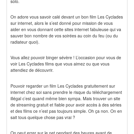
solo.
On adore vous savoir calé devant un bon film Les Cyclades 
sur internet, alors le s’est donné pour mission de vous 
aider en vous donnant cette sites internet fabuleuse qui va 
sauver bon nombre de vos soirées au coin du feu (ou du 
radiateur quoi).
Vous allez pouvoir binger sévère ! L’occasion pour vous de 
voir Les Cyclades films que vous aimez ou que vous 
attendiez de découvrir.
Pouvoir regarder un film Les Cyclades gratuitement sur 
internet chez soi sans prendre le risque du téléchargement 
illégal c’est quand même bien sympa. Mais trouver un site 
de streaming gratuit et fiable pour avoir accès à des séries 
et des films ce n’est pas toujours simple. Oh ça non. On en 
sait tous quelque chose pas vrai ?
On peut errer sur le net pendant des heures avant de 