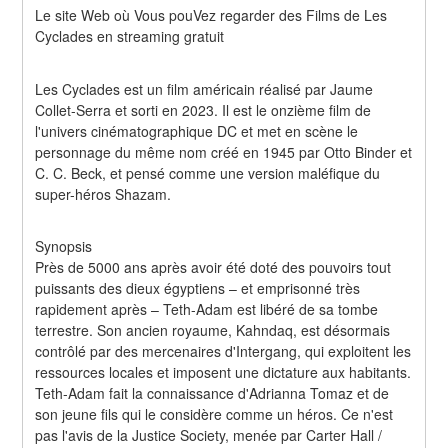
Le site Web où Vous pouVez regarder des Films de Les 
Cyclades en streaming gratuit
Les Cyclades est un film américain réalisé par Jaume 
Collet-Serra et sorti en 2023. Il est le onzième film de 
l'univers cinématographique DC et met en scène le 
personnage du même nom créé en 1945 par Otto Binder et 
C. C. Beck, et pensé comme une version maléfique du 
super-héros Shazam.
Synopsis
Près de 5000 ans après avoir été doté des pouvoirs tout 
puissants des dieux égyptiens – et emprisonné très 
rapidement après – Teth-Adam est libéré de sa tombe 
terrestre. Son ancien royaume, Kahndaq, est désormais 
contrôlé par des mercenaires d'Intergang, qui exploitent les 
ressources locales et imposent une dictature aux habitants. 
Teth-Adam fait la connaissance d'Adrianna Tomaz et de 
son jeune fils qui le considère comme un héros. Ce n'est 
pas l'avis de la Justice Society, menée par Carter Hall / 